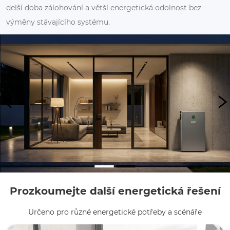
delší doba zálohování a větší energetická odolnost bez
výměny stávajícího systému.
Prozkoumejte další energetická řešení
Určeno pro různé energetické potřeby a scénáře