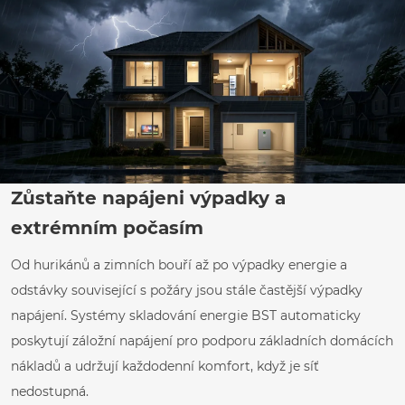
Zůstaňte napájeni výpadky a
extrémním počasím
Od hurikánů a zimních bouří až po výpadky energie a
odstávky související s požáry jsou stále častější výpadky
napájení. Systémy skladování energie BST automaticky
poskytují záložní napájení pro podporu základních domácích
nákladů a udržují každodenní komfort, když je síť
nedostupná.