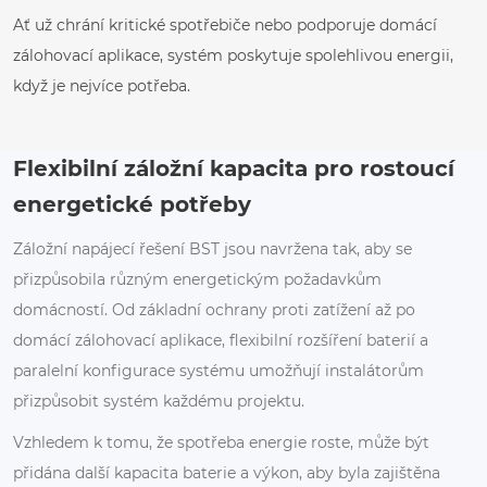
Ať už chrání kritické spotřebiče nebo podporuje domácí
zálohovací aplikace, systém poskytuje spolehlivou energii,
když je nejvíce potřeba.
Flexibilní záložní kapacita pro rostoucí
energetické potřeby
Záložní napájecí řešení BST jsou navržena tak, aby se
přizpůsobila různým energetickým požadavkům
domácností. Od základní ochrany proti zatížení až po
domácí zálohovací aplikace, flexibilní rozšíření baterií a
paralelní konfigurace systému umožňují instalátorům
přizpůsobit systém každému projektu.
Vzhledem k tomu, že spotřeba energie roste, může být
přidána další kapacita baterie a výkon, aby byla zajištěna