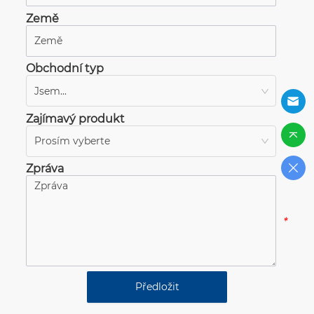
Země
*
Obchodní typ
Jsem...
*
Zajímavý produkt
Prosím vyberte
*
Zpráva
*
Předložit