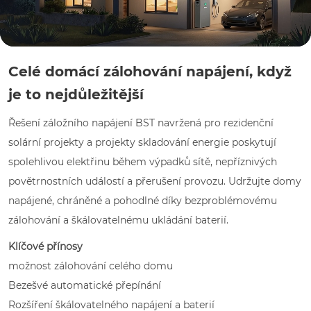
Celé domácí zálohování napájení, když
je to nejdůležitější
Řešení záložního napájení BST navržená pro rezidenční
solární projekty a projekty skladování energie poskytují
spolehlivou elektřinu během výpadků sítě, nepříznivých
povětrnostních událostí a přerušení provozu. Udržujte domy
napájené, chráněné a pohodlné díky bezproblémovému
zálohování a škálovatelnému ukládání baterií.
Klíčové přínosy
možnost zálohování celého domu
Bezešvé automatické přepínání
Rozšíření škálovatelného napájení a baterií