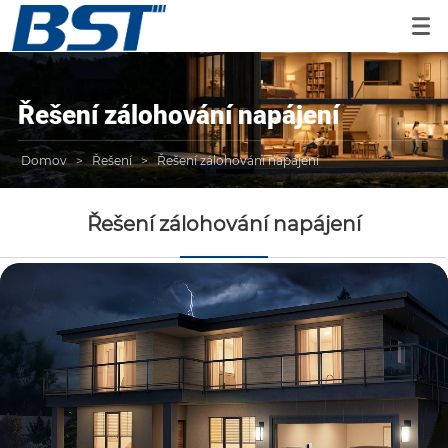
Řešení zálohování napájení
Domov
>
Řešení
>
Řešení zálohování napájení
Řešení zálohování napájení