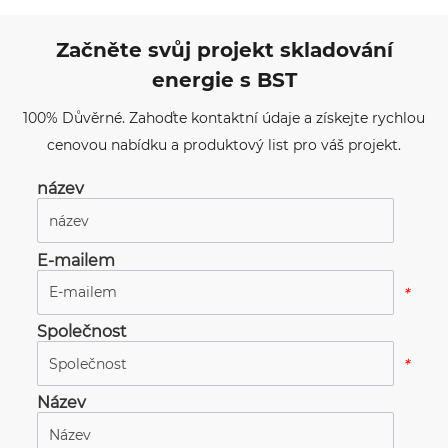
Začněte svůj projekt skladování
energie s BST
100% Důvěrné. Zahoďte kontaktní údaje a získejte rychlou
cenovou nabídku a produktový list pro váš projekt.
název
*
E-mailem
*
Společnost
*
Název
*