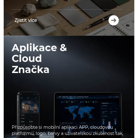
Zjistit více
Aplikace &
Cloud
Značka
Přizpůsobte si mobilní aplikaci APP, cloudovou
platformu, logo, barvy a uživatelskou zkušenost tak,