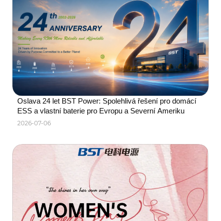
představeno na veletrhu The 
Smarter E Europe2026.
Oslava 24 let BST Power: Spolehlivá řešení pro domácí 
ESS a vlastní baterie pro Evropu a Severní Ameriku
2026-07-06