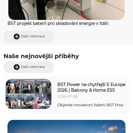
BST projekt baterií pro skladování energie v Itálii
Další informace
Naše nejnovější příběhy
Další informace
BST Power na chytřejší E Europe 
2026 | Balcony & Home ESS
2026-07-08
Objevte inovativní řešení BST Power 
Balcony Energy Storage & Split-
Phase Residential ESS, které bylo 