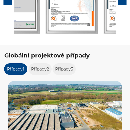
Globální projektové případy
Případy1
Případy2
Případy3