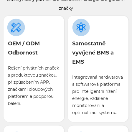
značky
OEM / ODM
Samostatně
Odbornost
vyvíjené BMS a
EMS
Řešení privátních značek
s produktovou značkou,
Integrovaná hardwarová
přizpůsobením APP,
a softwarová platforma
značkami cloudových
pro inteligentní řízení
platforem a podporou
energie, vzdálené
balení.
monitorování a
optimalizaci systému.