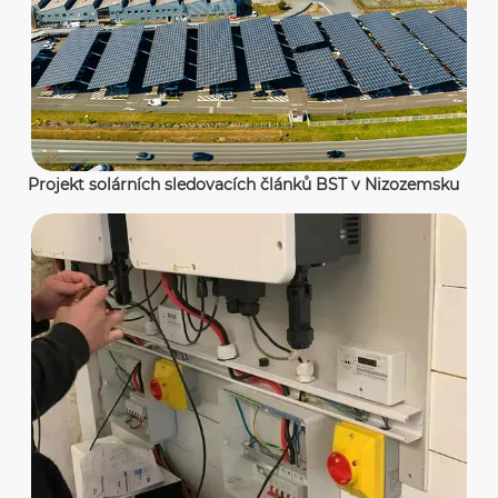
Projekt solárních sledovacích článků BST v Nizozemsku