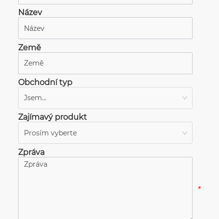
Název
*
Země
*
Obchodní typ
Jsem...
*
Zajímavý produkt
Prosím vyberte
*
Zpráva
*