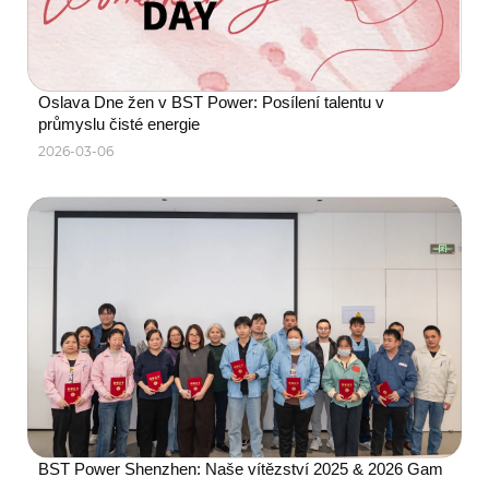
Oslava Dne žen v BST Power: Posílení talentu v 
průmyslu čisté energie
2026-03-06
BST Power Shenzhen: Naše vítězství 2025 & 2026 Gam