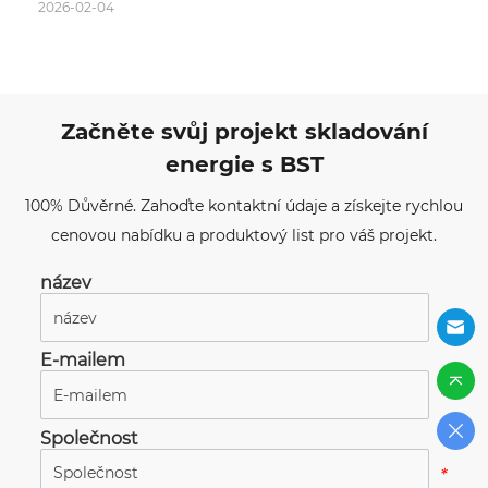
2026-02-04
Začněte svůj projekt skladování
energie s BST
100% Důvěrné. Zahoďte kontaktní údaje a získejte rychlou
cenovou nabídku a produktový list pro váš projekt.
název
*
E-mailem
*
Společnost
*